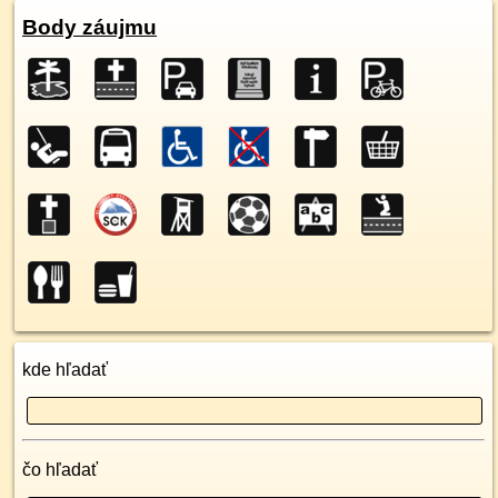
Body záujmu
kde hľadať
čo hľadať