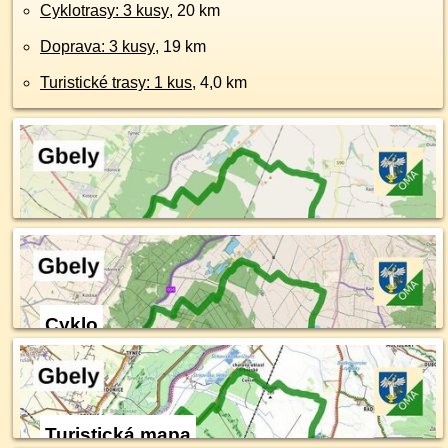
Cyklotrasy: 3 kusy
, 20 km
Doprava: 3 kusy
, 19 km
Turistické trasy: 1 kus
, 4,0 km
Cyklo
Turistická mapa