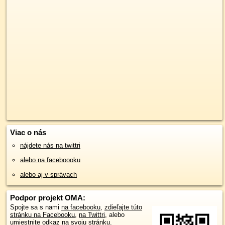
Viac o nás
nájdete nás na twittri
alebo na faceboooku
alebo aj v správach
Podpor projekt OMA:
Spojte sa s nami
na facebooku
,
zdieľajte túto
stránku na Facebooku
,
na Twittri
, alebo
umiestnite odkaz na svoju stránku.