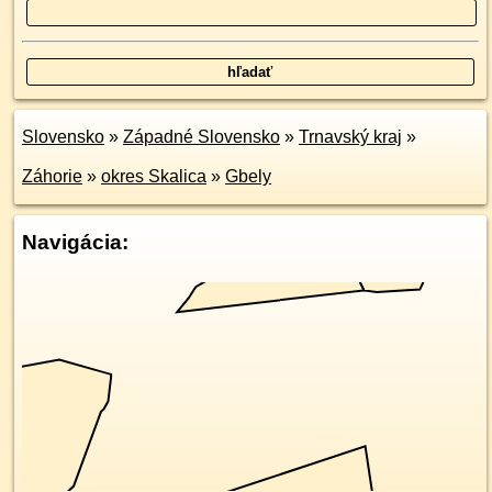
Slovensko
»
Západné Slovensko
»
Trnavský kraj
»
Záhorie
»
okres Skalica
»
Gbely
Navigácia: